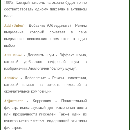
100%. Каждый пиксель на экране будет точно
соответствовать одному пикселю в активном
слое.
Add (Union)
- Добавить (Объединить) - Режим
выделения, который сочетает в себе
выделение нескольких элементов в один
выбор
Add Noise
- Добавить шум - Эффект шума,
который добавляет цифровой шум в
изображении. Аналогичен "белому шуму".
Additive
- Добавление - Режим наложения,
который влияет на яркость пикселей в
окончательной композиции.
Adjustment
- Коррекция - Попиксельный
фильтр, используемый для изменения цвета
или прозрачности пикселей. Также один из
пунктов меню paint.net, содержащий эти типы
фильтров.