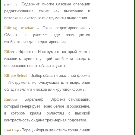
paint.net. Содержит многие базовые операции
редактирования, такие как вырезание и
вставка и некоторые инструменты выделения.
Editing window
- Окно редактирования -
Область в paint.net, где размещается
изображение для редактирования.
Effect
- Эффект - Инструмент, который может
изменить существующий слой или создать
совершенно новые области цвета.
Ellipse Select
- Выбор области овальной формы
- Инструмент, используемый для выделения
области эллиптической или круговой формы.
Emboss
- Барельеф - Эффект стилизации,
который генерирует черно-белое изображение,
в котором краям (областям с высокой
контрастностью) дана трехмерная подсветка.
End Cap
- Торец - Форма или стиль торца линии