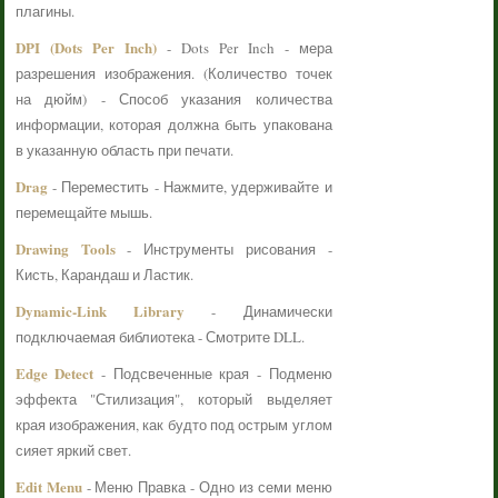
плагины.
DPI (Dots Per Inch)
- Dots Per Inch - мера
разрешения изображения. (Количество точек
на дюйм) - Способ указания количества
информации, которая должна быть упакована
в указанную область при печати.
Drag
- Переместить - Нажмите, удерживайте и
перемещайте мышь.
Drawing Tools
- Инструменты рисования -
Кисть, Карандаш и Ластик.
Dynamic-Link Library
- Динамически
подключаемая библиотека - Смотрите DLL.
Edge Detect
- Подсвеченные края - Подменю
эффекта "Стилизация", который выделяет
края изображения, как будто под острым углом
сияет яркий свет.
Edit Menu
- Меню Правка - Одно из семи меню