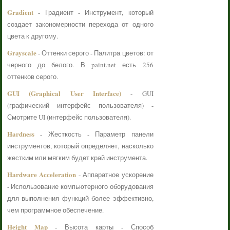
Gradient
- Градиент - Инструмент, который
создает закономерности перехода от одного
цвета к другому.
Grayscale
- Оттенки серого - Палитра цветов: от
черного до белого. В paint.net есть 256
оттенков серого.
GUI (Graphical User Interface)
- GUI
(графический интерфейс пользователя) -
Смотрите UI (интерфейс пользователя).
Hardness
- Жесткость - Параметр панели
инструментов, который определяет, насколько
жестким или мягким будет край инструмента.
Hardware Acceleration
- Аппаратное ускорение
- Использование компьютерного оборудования
для выполнения функций более эффективно,
чем программное обеспечение.
Height Map
- Высота карты - Способ