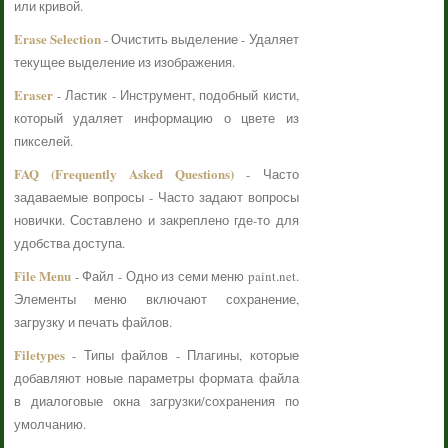
или кривой.
Erase Selection
- Очистить выделение - Удаляет
текущее выделение из изображения.
Eraser
- Ластик - Инструмент, подобный кисти,
который удаляет информацию о цвете из
пикселей.
FAQ (Frequently Asked Questions)
- Часто
задаваемые вопросы - Часто задают вопросы
новички. Составлено и закреплено где-то для
удобства доступа.
File Menu
- Файл - Одно из семи меню paint.net.
Элементы меню включают сохранение,
загрузку и печать файлов.
Filetypes
- Типы файлов - Плагины, которые
добавляют новые параметры формата файла
в диалоговые окна загрузки/сохранения по
умолчанию.