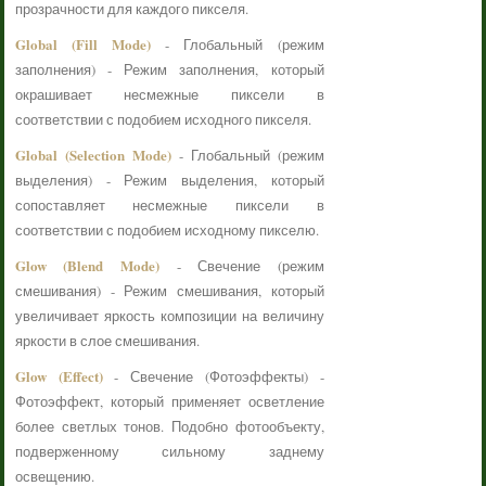
прозрачности для каждого пикселя.
Global (Fill Mode)
- Глобальный (режим
заполнения) - Режим заполнения, который
окрашивает несмежные пиксели в
соответствии с подобием исходного пикселя.
Global (Selection Mode)
- Глобальный (режим
выделения) - Режим выделения, который
сопоставляет несмежные пиксели в
соответствии с подобием исходному пикселю.
Glow (Blend Mode)
- Свечение (режим
смешивания) - Режим смешивания, который
увеличивает яркость композиции на величину
яркости в слое смешивания.
Glow (Effect)
- Свечение (Фотоэффекты) -
Фотоэффект, который применяет осветление
более светлых тонов. Подобно фотообъекту,
подверженному сильному заднему
освещению.