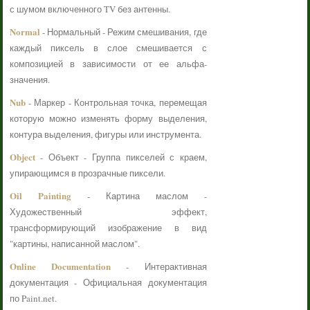
с шумом включенного TV без антенны.
Normal
- Нормальный - Режим смешивания, где
каждый пиксель в слое смешивается с
композицией в зависимости от ее альфа-
значения.
Nub
- Маркер - Контрольная точка, перемещая
которую можно изменять форму выделения,
контура выделения, фигуры или инструмента.
Object
- Объект - Группа пикселей с краем,
упирающимся в прозрачные пиксели.
Oil Painting
- Картина маслом -
Художественный эффект,
трансформирующий изображение в вид
"картины, написанной маслом".
Online Documentation
- Интерактивная
документация - Официальная документация
по Paint.net.