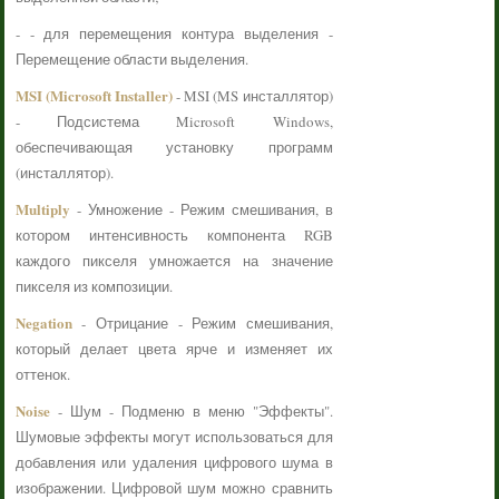
- - для перемещения контура выделения -
Перемещение области выделения.
MSI (Microsoft Installer)
- MSI (MS инсталлятор)
- Подсистема Microsoft Windows,
обеспечивающая установку программ
(инсталлятор).
Multiply
- Умножение - Режим смешивания, в
котором интенсивность компонента RGB
каждого пикселя умножается на значение
пикселя из композиции.
Negation
- Отрицание - Режим смешивания,
который делает цвета ярче и изменяет их
оттенок.
Noise
- Шум - Подменю в меню "Эффекты".
Шумовые эффекты могут использоваться для
добавления или удаления цифрового шума в
изображении. Цифровой шум можно сравнить