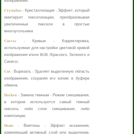
изображения.
Crystalize
- Кристаллизация - Эффект, который
имитирует пикселизацию, преобразовывая
увеличенные пиксели в простые
многоугольники.
Curves
- Кривые - Корректировка,
используемая для настройки цветовой кривой
изображения и/или RGB (Красного, Зеленого и
Синего).
Cut
- Вырезать - Удаляет выделенную область
изображения, сохраняя его копию в буфере
обмена.
Darken
- Замена темным - Режим смешивания,
в котором используется самый темный
пиксель либо слоя смешивания, либо
композиции.
Dents
- Вмятины - Эффект искажения,
изменяющий активный слой или выделение,