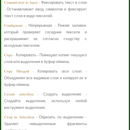
Commit text to layer
- Фиксировать текст в слое
- Останавливает ввод символов и фиксирует
текст слоя в виде пикселей.
Contiguous
- Непрерывная - Режим заливки,
который проверяет соседние пиксели и
раскрашивает их согласно сходству с
исходным пикселем.
Copy
- Копировать - Помещает копию текущего
слоя или выделения в буфер обмена.
Copy Merged
- Копировать (все слои) -
Объединяет все видимые слои и копирует их в
буфер обмена.
Create selection
- Создать выделение -
Создайте выделение, используя любой
инструмент выделения.
Crop to Selection
- Обрезать по выделению -
Удаляет невыделенные фрагменты