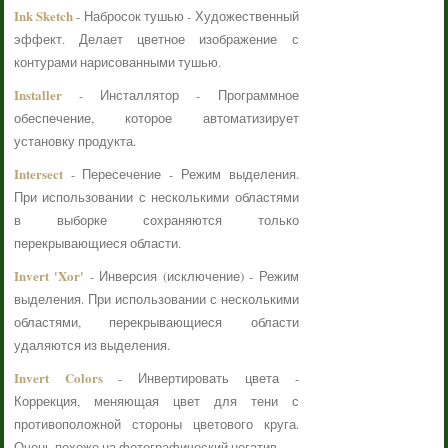
Ink Sketch
- Набросок тушью - Художественный
эффект. Делает цветное изображение с
контурами нарисованными тушью.
Installer
- Инсталлятор - Программное
обеспечение, которое автоматизирует
установку продукта.
Intersect
- Пересечение - Режим выделения.
При использовании с несколькими областями
в выборке сохраняются только
перекрывающиеся области.
Invert 'Xor'
- Инверсия (исключение) - Режим
выделения. При использовании с несколькими
областями, перекрывающиеся области
удаляются из выделения.
Invert Colors
- Инвертировать цвета -
Коррекция, меняющая цвет для тени с
противоположной стороны цветового круга.
Очень похоже на фотографический негатив.