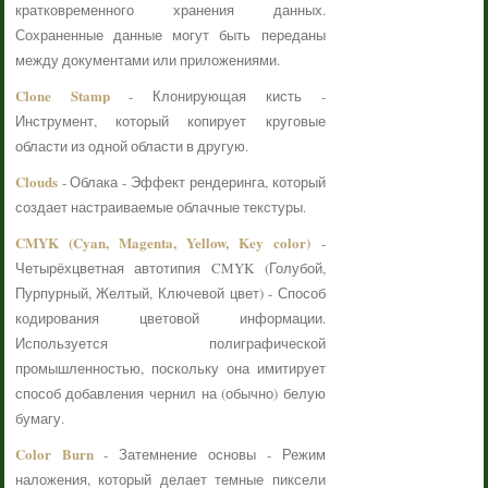
кратковременного хранения данных.
Сохраненные данные могут быть переданы
между документами или приложениями.
Clone Stamp
- Клонирующая кисть -
Инструмент, который копирует круговые
области из одной области в другую.
Clouds
- Облака - Эффект рендеринга, который
создает настраиваемые облачные текстуры.
CMYK (Cyan, Magenta, Yellow, Key color)
-
Четырёхцветная автотипия CMYK (Голубой,
Пурпурный, Желтый, Ключевой цвет) - Способ
кодирования цветовой информации.
Используется полиграфической
промышленностью, поскольку она имитирует
способ добавления чернил на (обычно) белую
бумагу.
Color Burn
- Затемнение основы - Режим
наложения, который делает темные пиксели