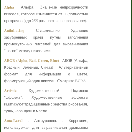
Alpha
- Альфа - Значение непрозрачности
пикселя, которое изменяется от 0 (полностью
прозрачное) до 255 (полностью непрозрачное).
Antialiasing
- Сглаживание - Удаление
зазубренных краев путем заполнения
промежуточных пикселей для выравнивания
"шагов" между пикселями.
ARGB (Alpha, Red, Green, Blue)
- ARGB (Альфа,
Красный, Зеленый, Синий) - Альтернативный
формат для информации о цвете,
формирующий один пиксель. Смотрите BGRA.
Artistic
- Художественный - Подменю
"Эффект". Художественные эффекты
имитируют традиционные средства рисования;
тушь, карандаш и масло.
Auto-Level
- Автоуровень - Коррекция,
используемая для выравнивания диапазона