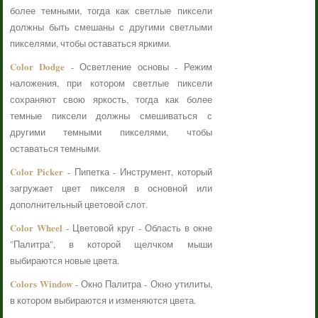
более темными, тогда как светлые пиксели
должны быть смешаны с другими светлыми
пикселями, чтобы оставаться яркими.
Color Dodge
- Осветление основы - Режим
наложения, при котором светлые пиксели
сохраняют свою яркость, тогда как более
темные пиксели должны смешиваться с
другими темными пикселями, чтобы
оставаться темными.
Color Picker
- Пипетка - Инструмент, который
загружает цвет пикселя в основной или
дополнительный цветовой слот.
Color Wheel
- Цветовой круг - Область в окне
"Палитра", в которой щелчком мыши
выбираются новые цвета.
Colors Window
- Окно Палитра - Окно утилиты,
в котором выбираются и изменяются цвета.