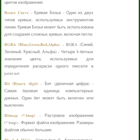
цветов изображения.
Bezier Curve
- Кривая Безье - Один из двух
типов кривых, используемых инструментом
линии. Кривая Безье может быть использована
для создания сложных кривых, включая петли.
BGRA (Blue,Green,Red,Alpha)
- BGRA (Синий,
Зеленый, Красный, Альфа) - Четыре 8-битных
значения цвета, используемых для
определения раскраски одного пикселя в
paint.net.
Bit (Binary digit)
- Бит (двоичная цифра) -
Самая базовая единица компьютерных
данных. Один бит может быть включен или
выключен.
Bitmap (*.bmp)
- Растровое изображение
(*.bmp) - Формат файла изображения. Размеры
файлов обычно большие.
Black & White