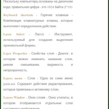
Поскольку компьютеры основаны на двоичном
коде, правильная цифра - это 1024 байта (2^10)
Keyboard shortcuts
- Горячие клавиши -
Комбинации клавиатурных клавиш, которые
выполняют определенное действие.
Lasso Select
- Лассо - Инструмент,
используемый для создания выделения
произвольной формы.
Layer Properties
- Свойства слоя - Диалог, в
котором можно изменить название слоя,
режим смешивания, видимость и
непрозрачность.
Layers menu
- Слои - Одно из семи меню
paint.net. Содержит действия редактирования,
которые привязаны к активному слою.
Layers Window
- Окно слоев - Окно утилиты, в
котором отображаются отдельные слои
составного изображения.