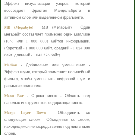
Эффект визуализации узоров, который
воссоздает фрактал Мандельброта в
активном слое или выделенном фрагменте.
MB (Megabyte)
- MB (Мегабайт) - Один
мегабайт составляет примерно один миллион
(10^6 или 1 000 000) байтов информации.
(Короткий - 1 000 000 байт, средний - 1 024 000
байт, длинный - 1 048 576 байт)
Median
- Добавление или уменьшение -
Эффект шума, который применяет нелинейный
фильтр, чтобы уменьшить цифровой шум и
размытие оригинала.
Menu Bar
- Строка меню - Область над
панелью инструментов, содержащая меню.
Merge Layer Down
- Объединить со
следующим слоем - Объединяет со слоем,
находящимся непосредственно под ним в окне
слоев.