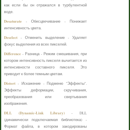
как если бы он отражался в турбулентной
воде.
Desaturate
- Обесцвечивание - Понижает
интенсивность цвета.
Deselect
- Отменить выделение - Удаляет
фокус выделения из всех пикселей.
Difference
- Разница - Режим смешивания, при
котором интенсивность пикселя вычитается из
интенсивности составного пикселя. Это
приводит к более темным цветам.
Distort
- Искажение - Подменю "Эффекты".
Эффекты деформации, скручивания,
преобразования или свертывания
изображения.
DLL (Dynamic-Link Library)
- DLL
(динамически подключаемая библиотека) -
Формат файла, в котором закодированы