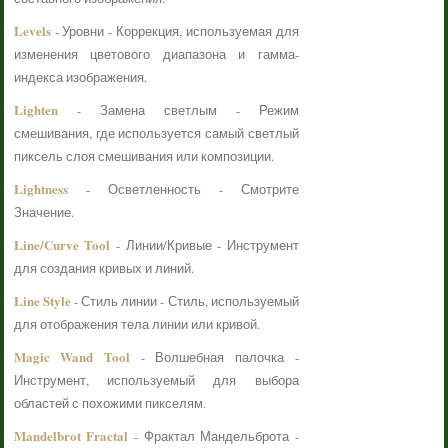
Levels
- Уровни - Коррекция, используемая для
изменения цветового диапазона и гамма-
индекса изображения.
Lighten
- Замена светлым - Режим
смешивания, где используется самый светлый
пиксель слоя смешивания или композиции.
Lightness
- Осветленность - Смотрите
Значение.
Line/Curve Tool
- Линии/Кривые - Инструмент
для создания кривых и линий.
Line Style
- Стиль линии - Стиль, используемый
для отображения тела линии или кривой.
Magic Wand Tool
- Волшебная палочка -
Инструмент, используемый для выбора
областей с похожими пикселям.
Mandelbrot Fractal
- Фрактал Мандельброта -