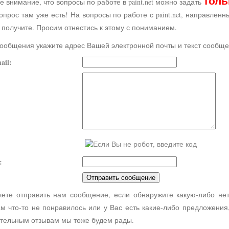
толь
внимание, что вопросы по работе в paint.net можно задать
опрос там уже есть! На вопросы по работе с paint.net, направлен
 получите. Просим отнестись к этому с пониманием.
сообщения укажите адрес Вашей электронной почты и текст сообщ
ail:
:
ете отправить нам сообщение, если обнаружите какую-либо не
ам что-то не понравилось или у Вас есть какие-либо предложени
тельным отзывам мы тоже будем рады.