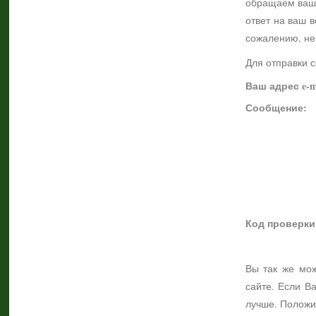
обращаем ваше 
ответ на ваш в
сожалению, не
Для отправки 
Ваш адрес e-m
Сообщение:
Код проверки
Вы так же мож
сайте. Если В
лучше. Положи