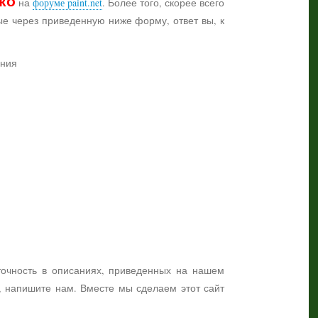
ко
на
форуме paint.net
. Более того, скорее всего
ные через приведенную ниже форму, ответ вы, к
ения
точность в описаниях, приведенных на нашем
я, напишите нам. Вместе мы сделаем этот сайт