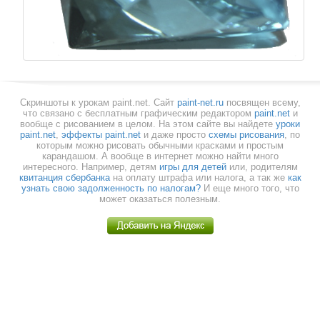
Скриншоты к урокам paint.net.
Cайт
paint-net.ru
посвящен всему,
что связано с бесплатным графическим редактором
paint.net
и
вообще с рисованием в целом. На этом сайте вы найдете
уроки
paint.net
,
эффекты paint.net
и даже просто
схемы рисования
, по
которым можно рисовать обычными красками и простым
карандашом. А вообще в интернет можно найти много
интересного. Например, детям
игры для детей
или, родителям
квитанция сбербанка
на оплату штрафа или налога, а так же
как
узнать свою задолженность по налогам?
И еще много того, что
может оказаться полезным.