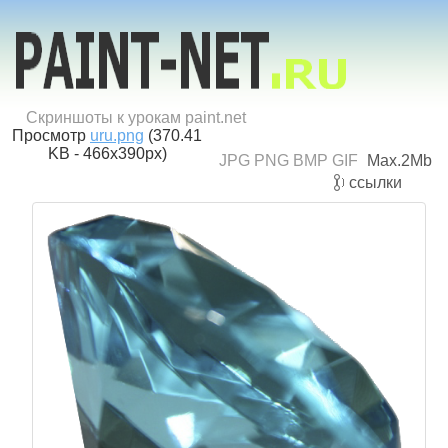
Скриншоты к урокам paint.net
Просмотр
uru.png
(370.41
KB - 466x390px)
JPG PNG BMP GIF
Max.2Mb
ссылки