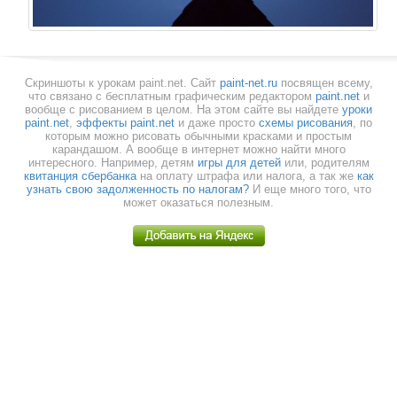
Скриншоты к урокам paint.net.
Cайт
paint-net.ru
посвящен всему,
что связано с бесплатным графическим редактором
paint.net
и
вообще с рисованием в целом. На этом сайте вы найдете
уроки
paint.net
,
эффекты paint.net
и даже просто
схемы рисования
, по
которым можно рисовать обычными красками и простым
карандашом. А вообще в интернет можно найти много
интересного. Например, детям
игры для детей
или, родителям
квитанция сбербанка
на оплату штрафа или налога, а так же
как
узнать свою задолженность по налогам?
И еще много того, что
может оказаться полезным.