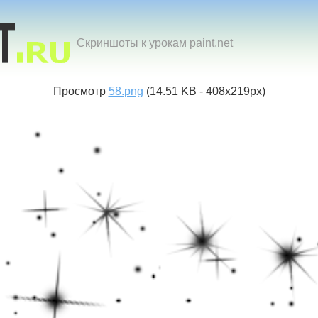
Скриншоты к урокам paint.net
Просмотр
58.png
(14.51 KB - 408x219px)