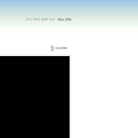
JPG PNG BMP GIF
Max.2Mb
ссылки