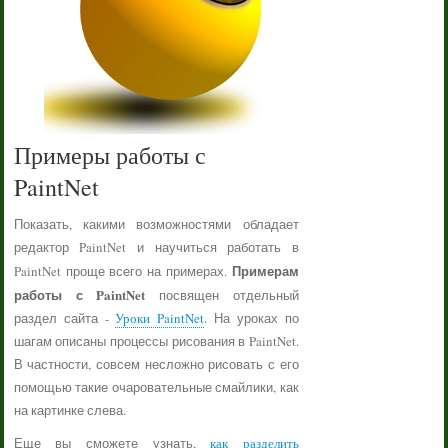
Примеры работы с
PaintNet
Показать, какими возможностями обладает
редактор PaintNet и научиться работать в
Примерам
PaintNet проще всего на примерах.
работы с PaintNet
посвящен отдельный
раздел сайта -
Уроки PaintNet
. На уроках по
шагам описаны процессы рисования в PaintNet.
В частности, совсем несложно рисовать с его
помощью такие очаровательные смайлики, как
на картинке слева.
Еще вы сможете узнать,
как разделить