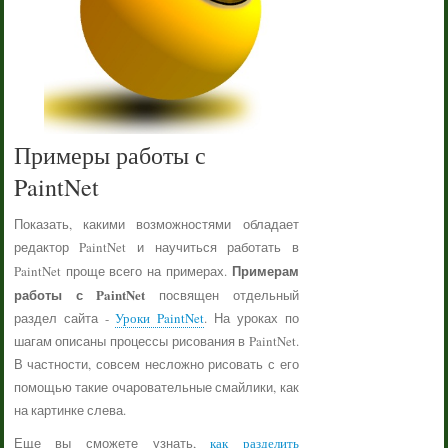
Примеры работы с
PaintNet
Показать, какими возможностями обладает
редактор PaintNet и научиться работать в
Примерам
PaintNet проще всего на примерах.
работы с PaintNet
посвящен отдельный
раздел сайта -
Уроки PaintNet
. На уроках по
шагам описаны процессы рисования в PaintNet.
В частности, совсем несложно рисовать с его
помощью такие очаровательные смайлики, как
на картинке слева.
Еще вы сможете узнать,
как разделить