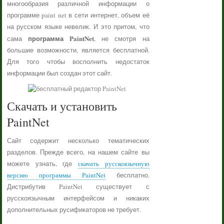
многообразия различной информации о
программе paint net в сети интернет, объем её
на русском языке невелик. И это притом, что
программа PaintNet
сама
, не смотря на
большие возможности, является бесплатной.
Для того чтобы восполнить недостаток
информации был создан этот сайт.
Скачать и установить
PaintNet
Сайт содержит несколько тематических
разделов. Прежде всего, на нашем сайте вы
можете узнать, где
скачать русскоязычную
версию программы PaintNet
бесплатно.
Дистрибутив PaintNet существует с
русскоязычным интерфейсом и никаких
дополнительных русификаторов не требует.