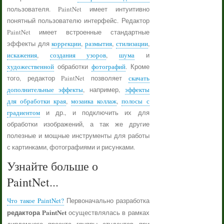
пользователя. PaintNet имеет интуитивно
понятный пользователю интерфейс. Редактор
PaintNet имеет встроенные стандартные
эффекты для
коррекции
,
размытия
,
стилизации
,
искажения
,
создания узоров
,
шума
и
художественной
обработки
фотографий
. Кроме
того, редактор PaintNet позволяет
скачать
дополнительные эффекты
, например,
эффекты
для обработки края
,
мозаика коллаж
,
полосы с
градиентом
и др., и подключить их для
обработки изображений, а так же другие
полезные и мощные инструменты для работы
с картинками, фотографиями и рисунками.
Узнайте больше о
PaintNet...
Что такое PaintNet?
Первоначально разработка
редактора PaintNet
осуществлялась в рамках