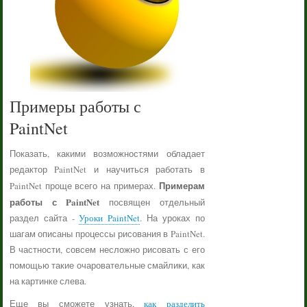
Примеры работы с
PaintNet
Показать, какими возможностями обладает
редактор PaintNet и научиться работать в
Примерам
PaintNet проще всего на примерах.
работы с PaintNet
посвящен отдельный
раздел сайта -
Уроки PaintNet
. На уроках по
шагам описаны процессы рисования в PaintNet.
В частности, совсем несложно рисовать с его
помощью такие очаровательные смайлики, как
на картинке слева.
Еще вы сможете узнать,
как разделить