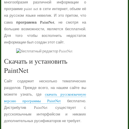
многообразия различной информации о
программе paint net в сети интернет, объем её
на русском языке невелик. И это притом, что
программа PaintNet
сама
, не смотря на
большие возможности, является бесплатной.
Для того чтобы восполнить недостаток
информации был создан этот сайт.
Скачать и установить
PaintNet
Сайт содержит несколько тематических
разделов. Прежде всего, на нашем сайте вы
можете узнать, где
скачать русскоязычную
версию программы PaintNet
бесплатно.
Дистрибутив PaintNet существует с
русскоязычным интерфейсом и никаких
дополнительных русификаторов не требует.