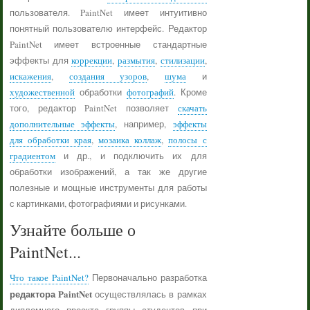
пользователя. PaintNet имеет интуитивно
понятный пользователю интерфейс. Редактор
PaintNet имеет встроенные стандартные
эффекты для
коррекции
,
размытия
,
стилизации
,
искажения
,
создания узоров
,
шума
и
художественной
обработки
фотографий
. Кроме
того, редактор PaintNet позволяет
скачать
дополнительные эффекты
, например,
эффекты
для обработки края
,
мозаика коллаж
,
полосы с
градиентом
и др., и подключить их для
обработки изображений, а так же другие
полезные и мощные инструменты для работы
с картинками, фотографиями и рисунками.
Узнайте больше о
PaintNet...
Что такое PaintNet?
Первоначально разработка
редактора PaintNet
осуществлялась в рамках