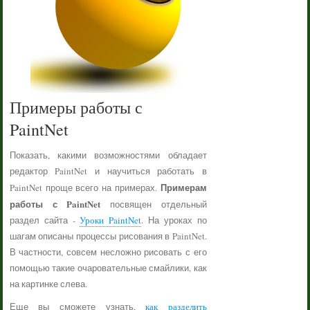
Примеры работы с
PaintNet
Показать, какими возможностями обладает
редактор PaintNet и научиться работать в
Примерам
PaintNet проще всего на примерах.
работы с PaintNet
посвящен отдельный
раздел сайта -
Уроки PaintNet
. На уроках по
шагам описаны процессы рисования в PaintNet.
В частности, совсем несложно рисовать с его
помощью такие очаровательные смайлики, как
на картинке слева.
Еще вы сможете узнать,
как разделить