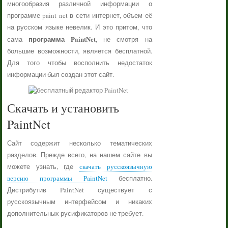
многообразия различной информации о
программе paint net в сети интернет, объем её
на русском языке невелик. И это притом, что
программа PaintNet
сама
, не смотря на
большие возможности, является бесплатной.
Для того чтобы восполнить недостаток
информации был создан этот сайт.
Скачать и установить
PaintNet
Сайт содержит несколько тематических
разделов. Прежде всего, на нашем сайте вы
можете узнать, где
скачать русскоязычную
версию программы PaintNet
бесплатно.
Дистрибутив PaintNet существует с
русскоязычным интерфейсом и никаких
дополнительных русификаторов не требует.