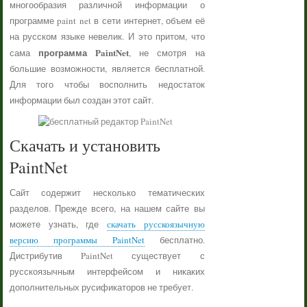
многообразия различной информации о
программе paint net в сети интернет, объем её
на русском языке невелик. И это притом, что
программа PaintNet
сама
, не смотря на
большие возможности, является бесплатной.
Для того чтобы восполнить недостаток
информации был создан этот сайт.
Скачать и установить
PaintNet
Сайт содержит несколько тематических
разделов. Прежде всего, на нашем сайте вы
можете узнать, где
скачать русскоязычную
версию программы PaintNet
бесплатно.
Дистрибутив PaintNet существует с
русскоязычным интерфейсом и никаких
дополнительных русификаторов не требует.