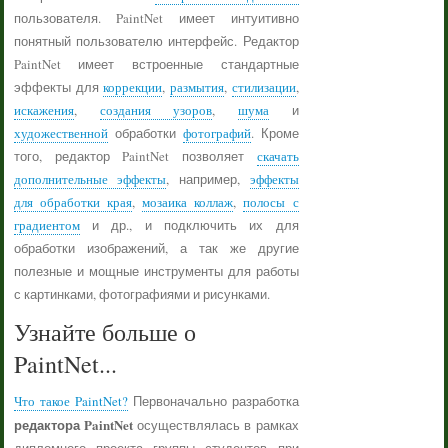
пользователя. PaintNet имеет интуитивно
понятный пользователю интерфейс. Редактор
PaintNet имеет встроенные стандартные
эффекты для
коррекции
,
размытия
,
стилизации
,
искажения
,
создания узоров
,
шума
и
художественной
обработки
фотографий
. Кроме
того, редактор PaintNet позволяет
скачать
дополнительные эффекты
, например,
эффекты
для обработки края
,
мозаика коллаж
,
полосы с
градиентом
и др., и подключить их для
обработки изображений, а так же другие
полезные и мощные инструменты для работы
с картинками, фотографиями и рисунками.
Узнайте больше о
PaintNet...
Что такое PaintNet?
Первоначально разработка
редактора PaintNet
осуществлялась в рамках