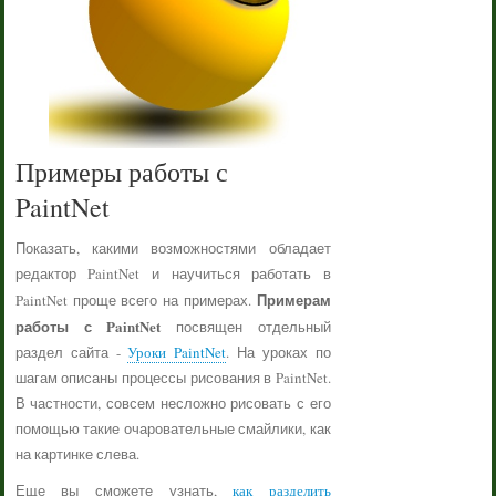
Примеры работы с
PaintNet
Показать, какими возможностями обладает
редактор PaintNet и научиться работать в
Примерам
PaintNet проще всего на примерах.
работы с PaintNet
посвящен отдельный
раздел сайта -
Уроки PaintNet
. На уроках по
шагам описаны процессы рисования в PaintNet.
В частности, совсем несложно рисовать с его
помощью такие очаровательные смайлики, как
на картинке слева.
Еще вы сможете узнать,
как разделить