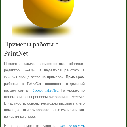
Примеры работы с
PaintNet
Показать, какими возможностями обладает
редактор PaintNet и научиться работать в
Примерам
PaintNet проще всего на примерах.
работы с PaintNet
посвящен отдельный
раздел сайта -
Уроки PaintNet
. На уроках по
шагам описаны процессы рисования в PaintNet.
В частности, совсем несложно рисовать с его
помощью такие очаровательные смайлики, как
на картинке слева.
Еще вы сможете узнать,
как разделить