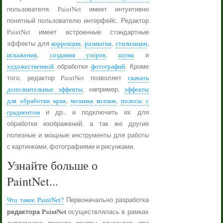
пользователя. PaintNet имеет интуитивно
понятный пользователю интерфейс. Редактор
PaintNet имеет встроенные стандартные
эффекты для
коррекции
,
размытия
,
стилизации
,
искажения
,
создания узоров
,
шума
и
художественной
обработки
фотографий
. Кроме
того, редактор PaintNet позволяет
скачать
дополнительные эффекты
, например,
эффекты
для обработки края
,
мозаика коллаж
,
полосы с
градиентом
и др., и подключить их для
обработки изображений, а так же другие
полезные и мощные инструменты для работы
с картинками, фотографиями и рисунками.
Узнайте больше о
PaintNet...
Что такое PaintNet?
Первоначально разработка
редактора PaintNet
осуществлялась в рамках