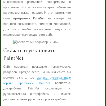
многообразия различной информации о
программе paint net в сети интернет, объем её
на русском языке невелик. И это притом, что
программа PaintNet
сама
, не смотря на
большие возможности, является бесплатной.
Для того чтобы восполнить недостаток
информации был создан этот сайт.
Скачать и установить
PaintNet
Сайт содержит несколько тематических
разделов. Прежде всего, на нашем сайте вы
можете узнать, где
скачать русскоязычную
версию программы PaintNet
бесплатно.
Дистрибутив PaintNet существует с
русскоязычным интерфейсом и никаких
дополнительных русификаторов не требует.